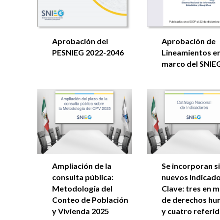
Aprobación del
Aprobación de
PESNIEG 2022-2046
Lineamientos en
marco del SNIE
Se incorporan s
Ampliación de la
nuevos Indicad
consulta pública:
Clave: tres en m
Metodología del
de derechos h
Conteo de Población
y cuatro referid
y Vivienda 2025