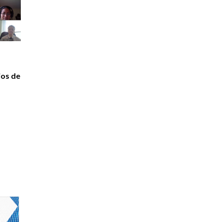
ios de