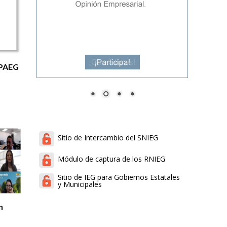
 PAEG
Sitio de Intercambio del SNIEG
Módulo de captura de los RNIEG
Sitio de IEG para Gobiernos Estatales
y Municipales
n