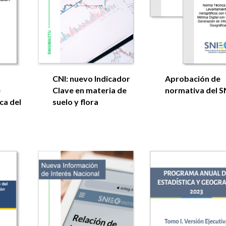
CNI: nuevo Indicador
Aprobación de
e
Clave en materia de
normativa del S
ca del
suelo y flora