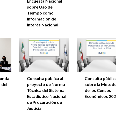
Encuesta Nacional
sobre Uso del
Tiempo como
Información de
Interés Nacional
gunda
Consulta pública al
Consulta públic
 del
proyecto de Norma
sobre la Metodo
Técnica del Sistema
de los Censos
Estadístico Nacional
Económicos 202
de Procuración de
Justicia