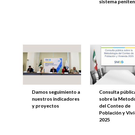
sistema peniten
Damos seguimiento a
Consulta públic
nuestros indicadores
sobre la Metod
y proyectos
del Conteo de
Población y Viv
2025