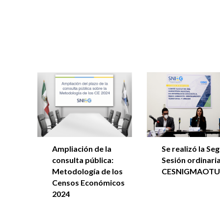
Se realizó la Se
Ampliación de la
Sesión ordinaria
consulta pública:
CESNIGMAOTU
Metodología de los
Censos Económicos
2024