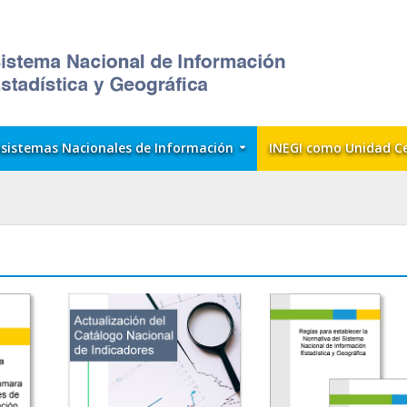
sistemas Nacionales de Información
INEGI como Unidad C