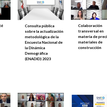
té
Colaboración
Consulta pública
transversal en
sobre la actualización
materia de prec
metodológica de la
materiales de
Encuesta Nacional de
construcción
la Dinámica
Demográfica
(ENADID) 2023