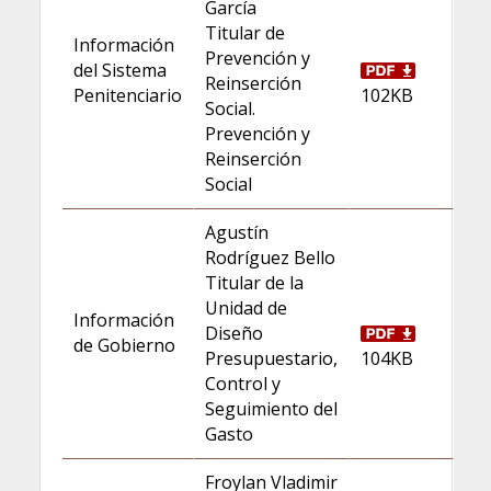
García
Titular de
Información
Prevención y
del Sistema
Reinserción
Penitenciario
102KB
Social.
Prevención y
Reinserción
Social
Agustín
Rodríguez Bello
Titular de la
Unidad de
Información
Diseño
de Gobierno
Presupuestario,
104KB
Control y
Seguimiento del
Gasto
Froylan Vladimir