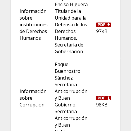
Enciso Higuera
Información
Titular de la
sobre
Unidad para la
instituciones
Defensa de los
de Derechos
Derechos
97KB
Humanos
Humanos.
Secretaría de
Gobernación
Raquel
Buenrostro
Sánchez
Secretaria
Información
Anticorrupción
sobre
y Buen
Corrupción
Gobierno.
98KB
Secretaría
Anticorrupción
y Buen