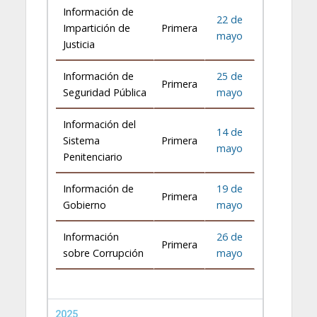
Información de
22 de
Impartición de
Primera
mayo
Justicia
Información de
25 de
Primera
Seguridad Pública
mayo
Información del
14 de
Sistema
Primera
mayo
Penitenciario
Información de
19 de
Primera
Gobierno
mayo
Información
26 de
Primera
sobre Corrupción
mayo
2025