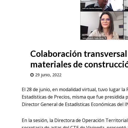
Colaboración transversal
materiales de construcci
29 junio, 2022
El 28 de junio, en modalidad virtual, tuvo lugar l
Estadísticas de Precios, misma que fue presidida 
Director General de Estadísticas Económicas del I
En la sesión, la Directora de Operación Territorial
secretaria de actas del CTE de Vivienda, presentó 