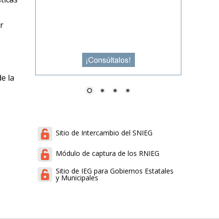
r
e la
Sitio de Intercambio del SNIEG
Módulo de captura de los RNIEG
Sitio de IEG para Gobiernos Estatales
y Municipales