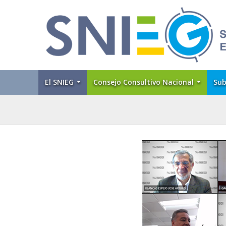
El SNIEG
Consejo Consultivo Nacional
Sub