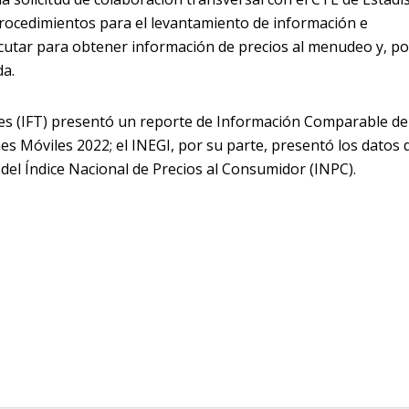
procedimientos para el levantamiento de información e
jecutar para obtener información de precios al menudeo y, po
da.
nes (IFT) presentó un reporte de Información Comparable de
s Móviles 2022; el INEGI, por su parte, presentó los datos d
 del Índice Nacional de Precios al Consumidor (INPC).