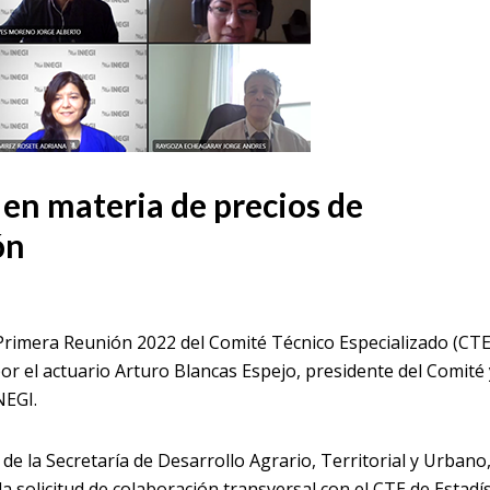
 en materia de precios de
ón
a Primera Reunión 2022 del Comité Técnico Especializado (CTE
por el actuario Arturo Blancas Espejo, presidente del Comité 
NEGI.
 de la Secretaría de Desarrollo Agrario, Territorial y Urbano
la solicitud de colaboración transversal con el CTE de Estadís