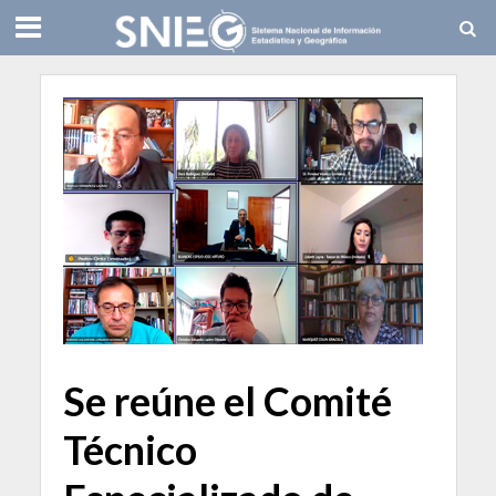
Se reúne el Comité
Técnico