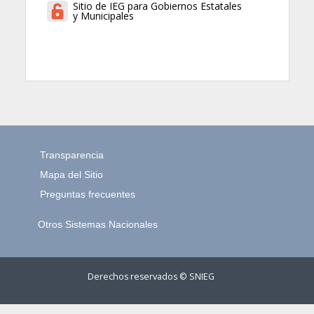
Sitio de IEG para Gobiernos Estatales
y Municipales
Transparencia
Mapa del Sitio
Preguntas frecuentes
Otros Sistemas Nacionales
Derechos reservados © SNIEG
45