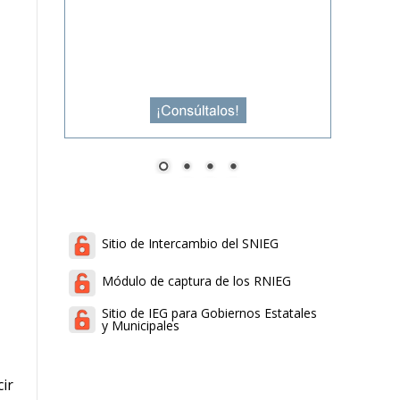
Sitio de Intercambio del SNIEG
Módulo de captura de los RNIEG
Sitio de IEG para Gobiernos Estatales
y Municipales
ir