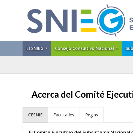
El SNIEG
Consejo Consultivo Nacional
Sub
Acerca del Comité Ejecut
CESNIE
Facultades
Reglas
El
Comité Ejecutivo del Subsistema Nacional 