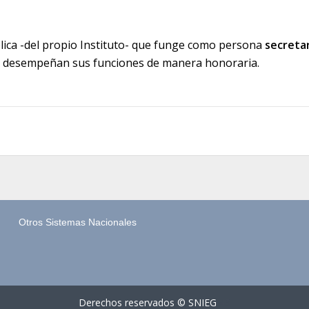
blica -del propio Instituto- que funge como persona
secretar
s desempeñan sus funciones de manera honoraria.
Otros Sistemas Nacionales
Derechos reservados © SNIEG
45