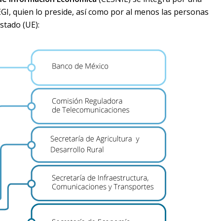
EGI, quien lo preside, así como por al menos las personas
stado (UE):