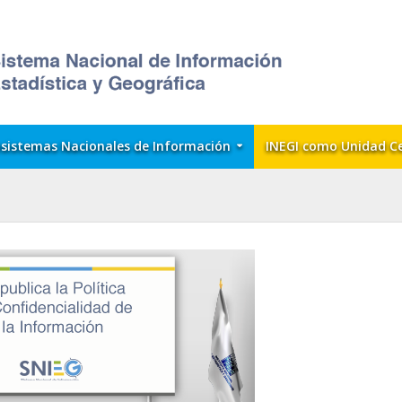
sistemas Nacionales de Información
INEGI como Unidad C