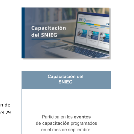
ón de
 el 29