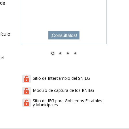
 de
ículo
el
Sitio de Intercambio del SNIEG
Módulo de captura de los RNIEG
Sitio de IEG para Gobiernos Estatales
y Municipales