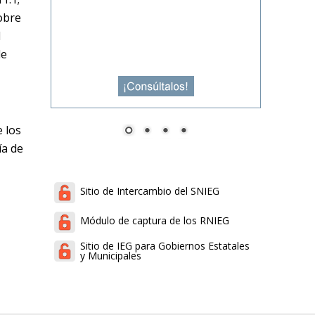
obre
l
de
 los
ía de
Sitio de Intercambio del SNIEG
Módulo de captura de los RNIEG
Sitio de IEG para Gobiernos Estatales
y Municipales