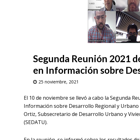
Segunda Reunión 2021 de
en Información sobre Des
25 noviembre, 2021
El 10 de noviembre se llevó a cabo la Segunda Re
Información sobre Desarrollo Regional y Urbano (C
Ortiz, Subsecretario de Desarrollo Urbano y Vivie
(SEDATU).
En la reunión, se informó sobre los resultados del