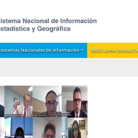
sistemas Nacionales de Información
INEGI como Unidad C