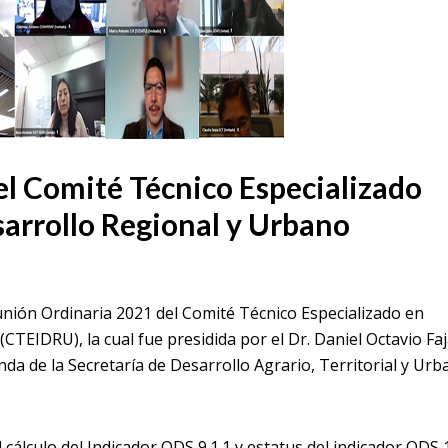
l Comité Técnico Especializado
arrollo Regional y Urbano
unión Ordinaria 2021 del Comité Técnico Especializado en
TEIDRU), la cual fue presidida por el Dr. Daniel Octavio Fa
nda de la Secretaría de Desarrollo Agrario, Territorial y Ur
 cálculo del Indicador ODS 9.1.1 y estatus del indicador ODS 1