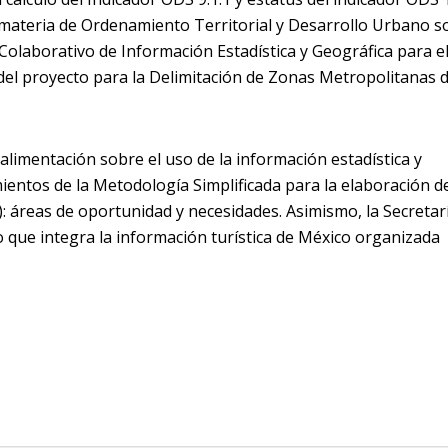
 materia de Ordenamiento Territorial y Desarrollo Urbano s
olaborativo de Información Estadística y Geográfica para e
del proyecto para la Delimitación de Zonas Metropolitanas 
limentación sobre el uso de la información estadística y
entos de la Metodología Simplificada para la elaboración de
áreas de oportunidad y necesidades. Asimismo, la Secretar
o que integra la información turística de México organizada