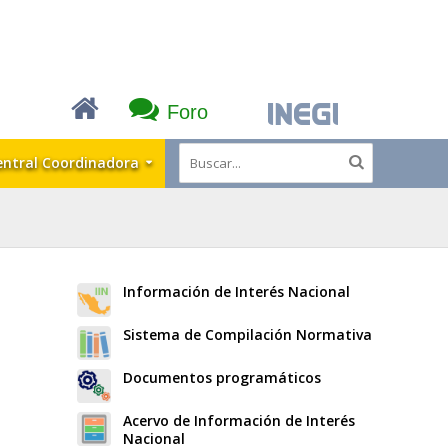
Foro
entral Coordinadora
Información de Interés Nacional
Sistema de Compilación Normativa
Documentos programáticos
Acervo de Información de Interés
Nacional