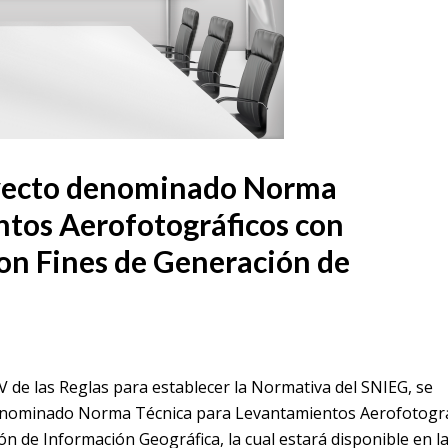
oyecto denominado Norma
ntos Aerofotográficos con
on Fines de Generación de
 V de las Reglas para establecer la Normativa del SNIEG, se
 denominado Norma Técnica para Levantamientos Aerofotográ
n de Información Geográfica, la cual estará disponible en l