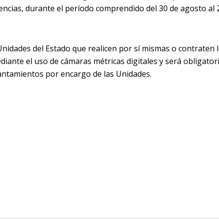
encias, durante el período comprendido del 30 de agosto al 
nidades del Estado que realicen por sí mismas o contraten l
iante el uso de cámaras métricas digitales y será obligator
vantamientos por encargo de las Unidades.