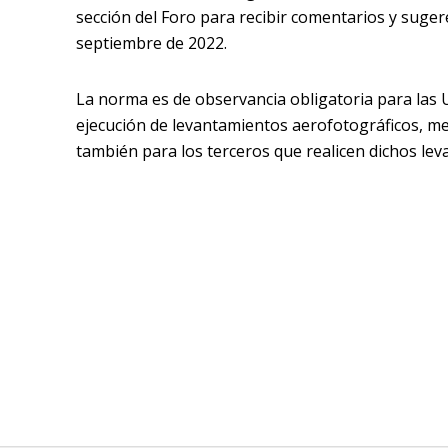
sección del Foro para recibir comentarios y suger
septiembre de 2022.
La norma es de observancia obligatoria para las U
ejecución de levantamientos aerofotográficos, med
también para los terceros que realicen dichos le