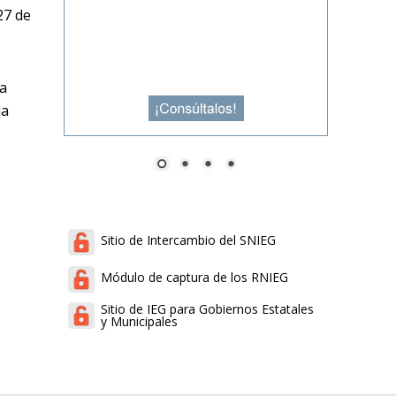
27 de
a
ia
Sitio de Intercambio del SNIEG
Módulo de captura de los RNIEG
Sitio de IEG para Gobiernos Estatales
y Municipales