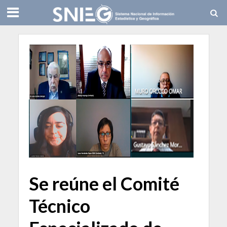
Se reúne el Comité
Técnico