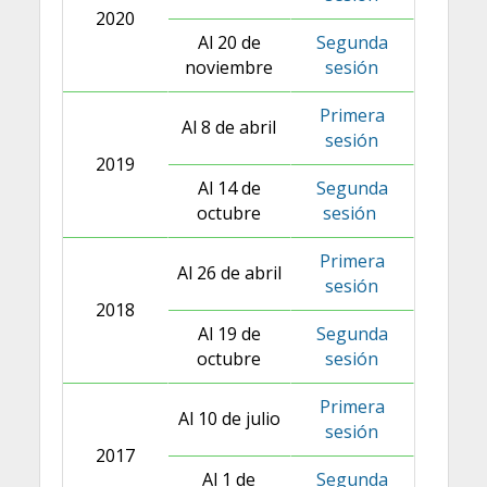
2020
Al 20 de
Segunda
noviembre
sesión
Primera
Al 8 de abril
sesión
2019
Al 14 de
Segunda
octubre
sesión
Primera
Al 26 de abril
sesión
2018
Al 19 de
Segunda
octubre
sesión
Primera
Al 10 de julio
sesión
2017
Al 1 de
Segunda