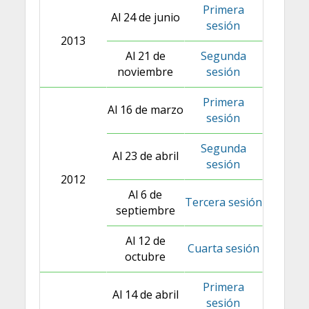
Primera
Al 24 de junio
sesión
2013
Al 21 de
Segunda
noviembre
sesión
Primera
Al 16 de marzo
sesión
Segunda
Al 23 de abril
sesión
2012
Al 6 de
Tercera sesión
septiembre
Al 12 de
Cuarta sesión
octubre
Primera
Al 14 de abril
sesión