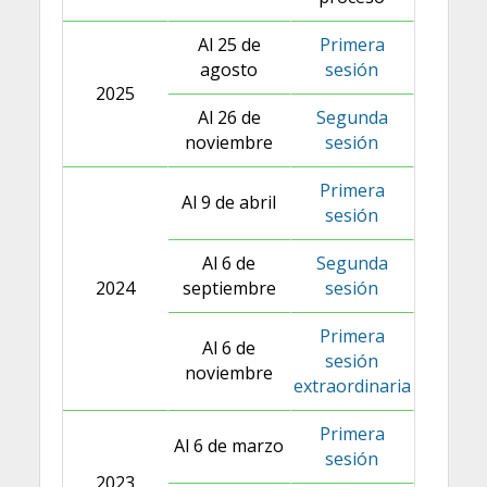
Al 25 de
Primera
agosto
sesión
2025
Al 26 de
Segunda
noviembre
sesión
Primera
Al 9 de abril
sesión
Al 6 de
Segunda
2024
septiembre
sesión
Primera
Al 6 de
sesión
noviembre
extraordinaria
Primera
Al 6 de marzo
sesión
2023