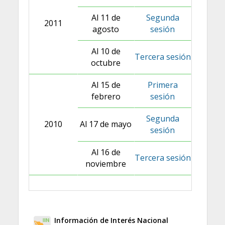
Al 11 de
Segunda
2011
agosto
sesión
Al 10 de
Tercera sesión
octubre
Al 15 de
Primera
febrero
sesión
Segunda
2010
Al 17 de mayo
sesión
Al 16 de
Tercera sesión
noviembre
Información de Interés Nacional