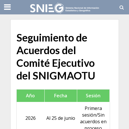
Seguimiento de
Acuerdos del
Comité Ejecutivo
del SNIGMAOTU
Año
Fecha
Sesión
Primera
sesión/Sin
2026
Al 25 de junio
acuerdos en
proceso