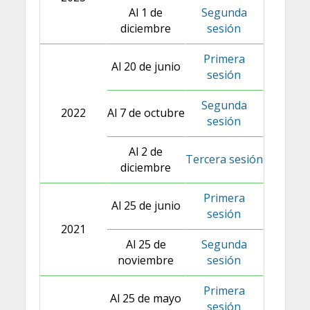
Al 1 de
Segunda
diciembre
sesión
Primera
Al 20 de junio
sesión
Segunda
2022
Al 7 de octubre
sesión
Al 2 de
Tercera sesión
diciembre
Primera
Al 25 de junio
sesión
2021
Al 25 de
Segunda
noviembre
sesión
Primera
Al 25 de mayo
sesión