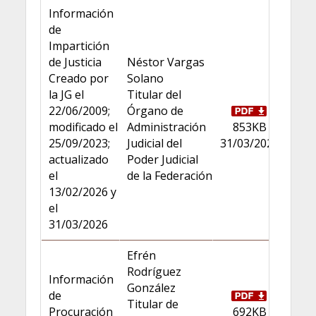
Información
de
Impartición
de Justicia
Néstor Vargas
Creado por
Solano
la JG el
Titular del
22/06/2009;
Órgano de
modificado el
Administración
853KB
25/09/2023;
Judicial del
31/03/2026
actualizado
Poder Judicial
el
de la Federación
13/02/2026 y
el
31/03/2026
Efrén
Rodríguez
Información
González
de
Titular de
Procuración
692KB