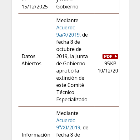
15/12/2025
Gobierno
Mediante
Acuerdo
9a/X/2019,
de
fecha 8 de
octubre de
Datos
2019, la Junta
Abiertos
de Gobierno
95KB
aprobó la
10/12/2013
extinción de
este Comité
Técnico
Especializado
Mediante
Acuerdo
9ª/XI/2019
, de
Información
fecha 8 de