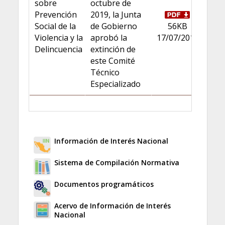
sobre
octubre de
Prevención
2019, la Junta
Social de la
de Gobierno
56KB
Violencia y la
aprobó la
17/07/2013
Delincuencia
extinción de
este Comité
Técnico
Especializado
Información de Interés Nacional
Sistema de Compilación Normativa
Documentos programáticos
Acervo de Información de Interés
Nacional