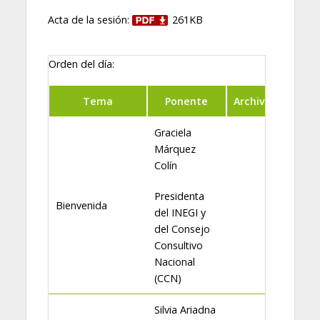
Acta de la sesión:
261KB
Orden del día:
Tema
Ponente
Archivo
Graciela
Márquez
Colín
Presidenta
Bienvenida
del INEGI y
del Consejo
Consultivo
Nacional
(CCN)
Silvia Ariadna