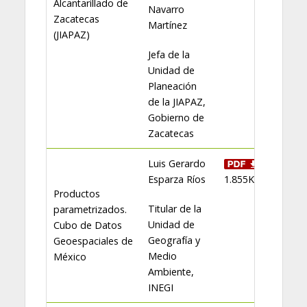
Alcantarillado de
Navarro
Zacatecas
Martínez
(JIAPAZ)
Jefa de la
Unidad de
Planeación
de la JIAPAZ,
Gobierno de
Zacatecas
Luis Gerardo
Esparza Ríos
1.855KB
Productos
Titular de la
parametrizados.
Unidad de
Cubo de Datos
Geografía y
Geoespaciales de
Medio
México
Ambiente,
INEGI