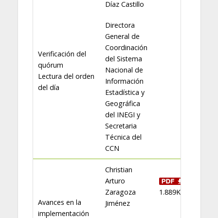
Díaz Castillo
Directora
General de
Coordinación
Verificación del
del Sistema
quórum
Nacional de
Lectura del orden
Información
del día
Estadística y
Geográfica
del INEGI y
Secretaria
Técnica del
CCN
Christian
Arturo
Zaragoza
1.889KB
Avances en la
Jiménez
implementación