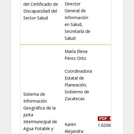
Director
del Certificado de
General de
Discapacidad del
Información
Sector Salud
en Salud,
Secretaría de
Salud
María Elena
Pérez Ortiz
Coordinadora
Estatal de
Planeación,
Gobierno de
Sistema de
Zacatecas
Información
Geográfica de la
Junta
Intermunicipal de
Karen
1.620KB
Agua Potable y
Alejandra