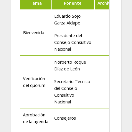
Tema
Ponente
Archivo
Eduardo Sojo
Garza Aldape
Bienvenida
Presidente del
Consejo Consultivo
Nacional
Norberto Roque
Díaz de León
Verificación
Secretario Técnico
del quórum
del Consejo
Consultivo
Nacional
Aprobación
Consejeros
de la agenda