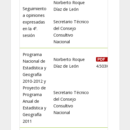
Norberto Roque
Seguimiento
Díaz de León
a opiniones
Secretario Técnico
expresadas
del Consejo
en la 4ª.
Consultivo
sesión
Nacional
Programa
Norberto Roque
Nacional de
Díaz de León
4.503KB
Estadística y
Geografía
2010-2012 y
Proyecto de
Secretario Técnico
Programa
del Consejo
Anual de
Consultivo
Estadística y
Nacional
Geografía
2011