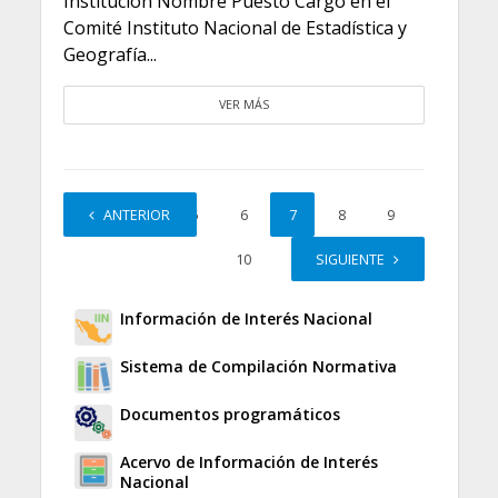
Institución Nombre Puesto Cargo en el
Comité Instituto Nacional de Estadística y
Geografía...
VER MÁS
1
ANTERIOR
…
5
6
7
8
9
10
SIGUIENTE
Información de Interés Nacional
Sistema de Compilación Normativa
Documentos programáticos
Acervo de Información de Interés
Nacional