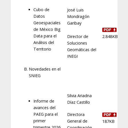
Cubo de
José Luis
Datos
Mondragón
Geoespaciales
Garibay
de México Big
Data para el
Director de
2.848KB
Análisis del
Soluciones
Territorio
Geomáticas del
INEGI
Novedades en el
SNIEG
Silvia Ariadna
Informe de
Díaz Castillo
avances del
PAEG para el
Directora
primer
General de
187KB
trimestre 2026
Coordinación