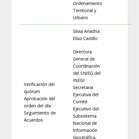
Ordenamiento
Territorial y
Urbano
Silvia Ariadna
Díaz Castillo
Directora
General de
Coordinación
del SNIEG del
INEGI
Verificación del
Secretaria
quórum
Ejecutiva del
Aprobación del
Comité
orden del día
Ejecutivo del
Seguimiento de
Subsistema
Acuerdos
Nacional de
Información
Geográfica,