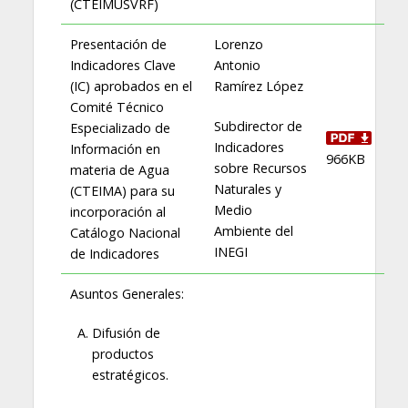
(CTEIMUSVRF)
Presentación de
Lorenzo
Indicadores Clave
Antonio
(IC) aprobados en el
Ramírez López
Comité Técnico
Subdirector de
Especializado de
Indicadores
Información en
966KB
sobre Recursos
materia de Agua
Naturales y
(CTEIMA) para su
Medio
incorporación al
Ambiente del
Catálogo Nacional
INEGI
de Indicadores
Asuntos Generales:
Difusión de
productos
estratégicos.