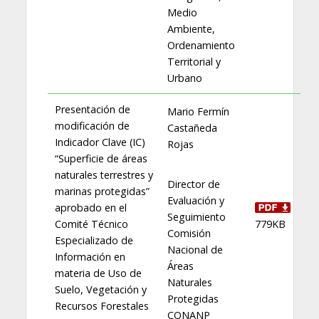
Medio
Ambiente,
Ordenamiento
Territorial y
Urbano
Presentación de
Mario Fermín
modificación de
Castañeda
Indicador Clave (IC)
Rojas
“Superficie de áreas
naturales terrestres y
Director de
marinas protegidas”
Evaluación y
aprobado en el
Seguimiento
Comité Técnico
779KB
Comisión
Especializado de
Nacional de
Información en
Áreas
materia de Uso de
Naturales
Suelo, Vegetación y
Protegidas
Recursos Forestales
CONANP