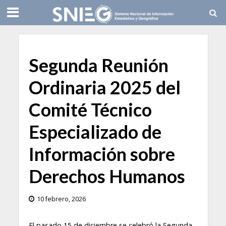
Segunda Reunión
Ordinaria 2025 del
Comité Técnico
Especializado de
Información sobre
Derechos Humanos
10 febrero, 2026
El pasado 15 de diciembre se celebró la Segunda