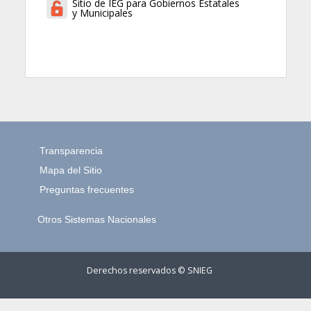
Sitio de IEG para Gobiernos Estatales
y Municipales
Transparencia
Mapa del Sitio
Preguntas frecuentes
Otros Sistemas Nacionales
Derechos reservados © SNIEG
15