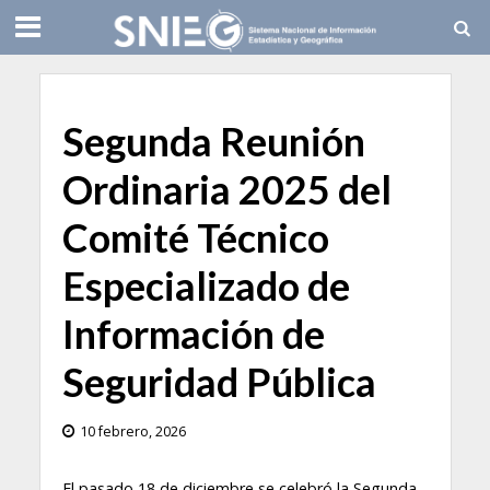
Segunda Reunión
Ordinaria 2025 del
Comité Técnico
Especializado de
Información de
Seguridad Pública
10 febrero, 2026
El pasado 18 de diciembre se celebró la Segunda