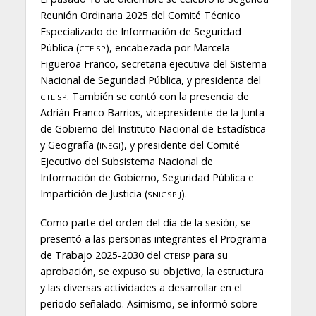
Reunión Ordinaria 2025 del Comité Técnico
Especializado de Información de Seguridad
Pública (
), encabezada por Marcela
CTEISP
Figueroa Franco, secretaria ejecutiva del Sistema
Nacional de Seguridad Pública, y presidenta del
. También se contó con la presencia de
CTEISP
Adrián Franco Barrios, vicepresidente de la Junta
de Gobierno del Instituto Nacional de Estadística
y Geografía (
), y presidente del Comité
INEGI
Ejecutivo del Subsistema Nacional de
Información de Gobierno, Seguridad Pública e
Impartición de Justicia (
).
SNIGSPIJ
Como parte del orden del día de la sesión, se
presentó a las personas integrantes el Programa
de Trabajo 2025-2030 del
para su
CTEISP
aprobación, se expuso su objetivo, la estructura
y las diversas actividades a desarrollar en el
periodo señalado. Asimismo, se informó sobre