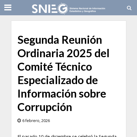
Segunda Reunión
Ordinaria 2025 del
Comité Técnico
Especializado de
Información sobre
Corrupción
6 febrero, 2026
El pasado 10 de diciembre se celebró la Segunda