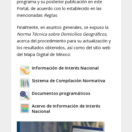
programa y su posterior publicación en este
Portal, de acuerdo con lo establecido en las
mencionadas
Reglas
.
Finalmente, en asuntos generales, se expuso la
Norma Técnica sobre Domicilios Geográficos
,
acerca del procedimiento para su actualización y
los resultados obtenidos, así como del sitio web
del Mapa Digital de México.
Información de Interés Nacional
Sistema de Compilación Normativa
Documentos programáticos
Acervo de Información de Interés
Nacional