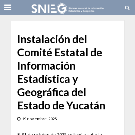
Instalación del
Comité Estatal de
Información
Estadística y
Geográfica del
Estado de Yucatán
19 noviembre, 2025
El 31 de octubre de 2025 se llevó a cabo la