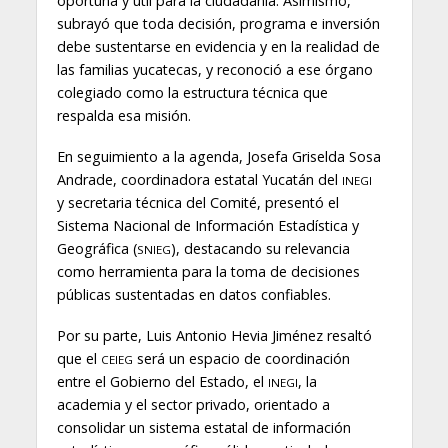
oportuna y útil para la ciudadanía. Asimismo,
subrayó que toda decisión, programa e inversión
debe sustentarse en evidencia y en la realidad de
las familias yucatecas, y reconoció a ese órgano
colegiado como la estructura técnica que
respalda esa misión.
En seguimiento a la agenda, Josefa Griselda Sosa
Andrade, coordinadora estatal Yucatán del
INEGI
y secretaria técnica del Comité, presentó el
Sistema Nacional de Información Estadística y
Geográfica (
), destacando su relevancia
SNIEG
como herramienta para la toma de decisiones
públicas sustentadas en datos confiables.
Por su parte, Luis Antonio Hevia Jiménez resaltó
que el
será un espacio de coordinación
CEIEG
entre el Gobierno del Estado, el
, la
INEGI
academia y el sector privado, orientado a
consolidar un sistema estatal de información