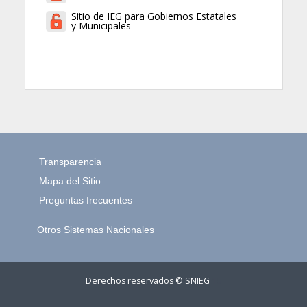
Sitio de IEG para Gobiernos Estatales
y Municipales
Transparencia
Mapa del Sitio
Preguntas frecuentes
Otros Sistemas Nacionales
Derechos reservados © SNIEG
15