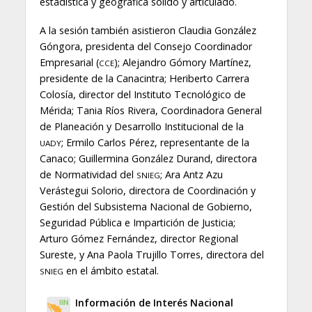
estadística y geográfica sólido y articulado.
A la sesión también asistieron Claudia González
Góngora, presidenta del Consejo Coordinador
Empresarial (
); Alejandro Gómory Martínez,
CCE
presidente de la Canacintra; Heriberto Carrera
Colosía, director del Instituto Tecnológico de
Mérida; Tania Ríos Rivera, Coordinadora General
de Planeación y Desarrollo Institucional de la
; Ermilo Carlos Pérez, representante de la
UADY
Canaco; Guillermina González Durand, directora
de Normatividad del
; Ara Antz Azu
SNIEG
Verástegui Solorio, directora de Coordinación y
Gestión del Subsistema Nacional de Gobierno,
Seguridad Pública e Impartición de Justicia;
Arturo Gómez Fernández, director Regional
Sureste, y Ana Paola Trujillo Torres, directora del
en el ámbito estatal.
SNIEG
Información de Interés Nacional