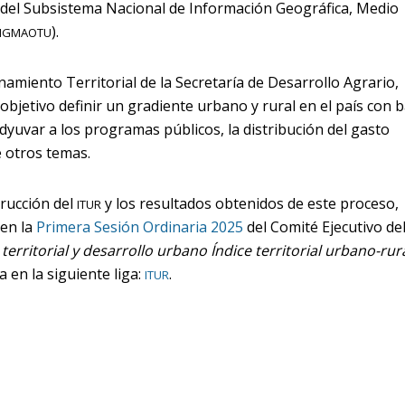
del Subsistema Nacional de Información Geográfica, Medio
).
IGMAOTU
namiento Territorial de la Secretaría de Desarrollo Agrario,
bjetivo definir un gradiente urbano y rural en el país con 
dyuvar a los programas públicos, la distribución del gasto
re otros temas.
rucción del
y los resultados obtenidos de este proceso,
ITUR
 en la
Primera Sesión Ordinaria 2025
del Comité Ejecutivo de
rritorial y desarrollo urbano Índice territorial urbano-rura
 en la siguiente liga:
.
ITUR