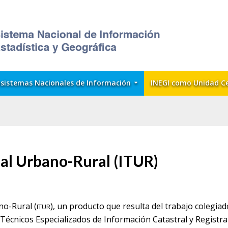
sistemas Nacionales de Información
INEGI como Unidad C
ial Urbano-Rural (ITUR)
no-Rural (
), un producto que resulta del trabajo colegiad
ITUR
Técnicos Especializados de Información Catastral y Registral