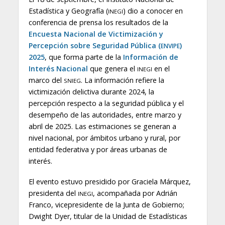
Estadística y Geografía (
) dio a conocer en
INEGI
conferencia de prensa los resultados de la
Encuesta Nacional de Victimización y
Percepción sobre Seguridad Pública (
)
ENVIPE
2025
, que forma parte de la
Información de
Interés Nacional
que genera el
en el
INEGI
marco del
. La información refiere la
SNIEG
victimización delictiva durante 2024, la
percepción respecto a la seguridad pública y el
desempeño de las autoridades, entre marzo y
abril de 2025. Las estimaciones se generan a
nivel nacional, por ámbitos urbano y rural, por
entidad federativa y por áreas urbanas de
interés.
El evento estuvo presidido por Graciela Márquez,
presidenta del
, acompañada por Adrián
INEGI
Franco, vicepresidente de la Junta de Gobierno;
Dwight Dyer, titular de la Unidad de Estadísticas