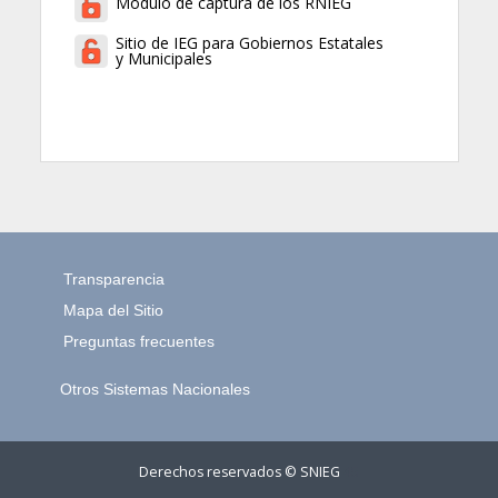
Módulo de captura de los RNIEG
Sitio de IEG para Gobiernos Estatales
y Municipales
Transparencia
Mapa del Sitio
Preguntas frecuentes
Otros Sistemas Nacionales
Derechos reservados © SNIEG
45