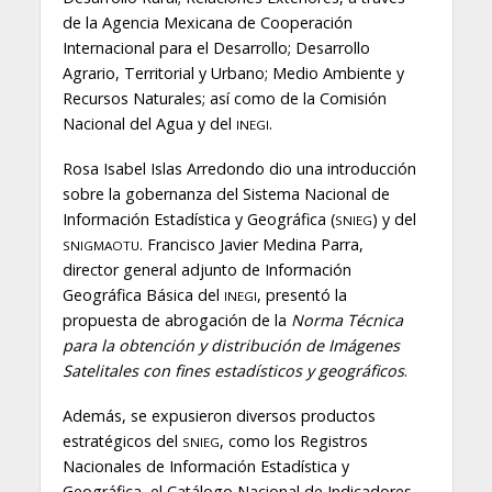
de la Agencia Mexicana de Cooperación
Internacional para el Desarrollo; Desarrollo
Agrario, Territorial y Urbano; Medio Ambiente y
Recursos Naturales; así como de la Comisión
Nacional del Agua y del
.
INEGI
Rosa Isabel Islas Arredondo dio una introducción
sobre la gobernanza del Sistema Nacional de
Información Estadística y Geográfica (
) y del
SNIEG
. Francisco Javier Medina Parra,
SNIGMAOTU
director general adjunto de Información
Geográfica Básica del
, presentó la
INEGI
propuesta de abrogación de la
Norma Técnica
para la obtención y distribución de Imágenes
Satelitales con fines estadísticos y geográficos
.
Además, se expusieron diversos productos
estratégicos del
, como los Registros
SNIEG
Nacionales de Información Estadística y
Geográfica, el Catálogo Nacional de Indicadores,