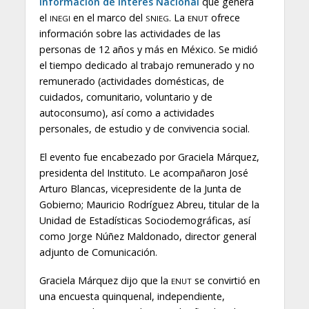
Información de Interés Nacional
que genera
el
en el marco del
. La
ofrece
INEGI
SNIEG
ENUT
información sobre las actividades de las
personas de 12 años y más en México. Se midió
el tiempo dedicado al trabajo remunerado y no
remunerado (actividades domésticas, de
cuidados, comunitario, voluntario y de
autoconsumo), así como a actividades
personales, de estudio y de convivencia social.
El evento fue encabezado por Graciela Márquez,
presidenta del Instituto. Le acompañaron José
Arturo Blancas, vicepresidente de la Junta de
Gobierno; Mauricio Rodríguez Abreu, titular de la
Unidad de Estadísticas Sociodemográficas, así
como Jorge Núñez Maldonado, director general
adjunto de Comunicación.
Graciela Márquez dijo que la
se convirtió en
ENUT
una encuesta quinquenal, independiente,