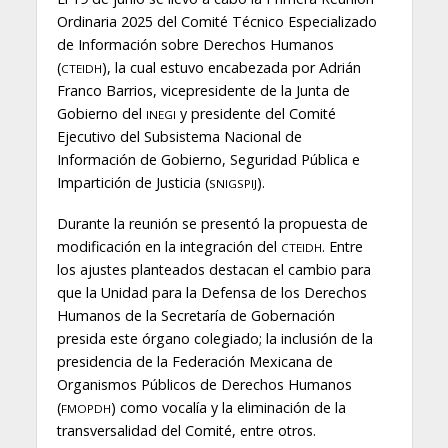
Ordinaria 2025 del Comité Técnico Especializado
de Información sobre Derechos Humanos
(
), la cual estuvo encabezada por Adrián
CTEIDH
Franco Barrios, vicepresidente de la Junta de
Gobierno del
y presidente del Comité
INEGI
Ejecutivo del Subsistema Nacional de
Información de Gobierno, Seguridad Pública e
Impartición de Justicia (
).
SNIGSPIJ
Durante la reunión se presentó la propuesta de
modificación en la integración del
. Entre
CTEIDH
los ajustes planteados destacan el cambio para
que la Unidad para la Defensa de los Derechos
Humanos de la Secretaría de Gobernación
presida este órgano colegiado; la inclusión de la
presidencia de la Federación Mexicana de
Organismos Públicos de Derechos Humanos
(
) como vocalía y la eliminación de la
FMOPDH
transversalidad del Comité, entre otros.