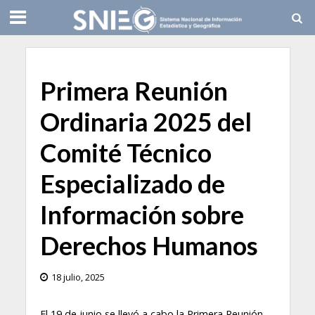
Primera Reunión
Ordinaria 2025 del
Comité Técnico
Especializado de
Información sobre
Derechos Humanos
18 julio, 2025
El 19 de junio se llevó a cabo la Primera Reunión