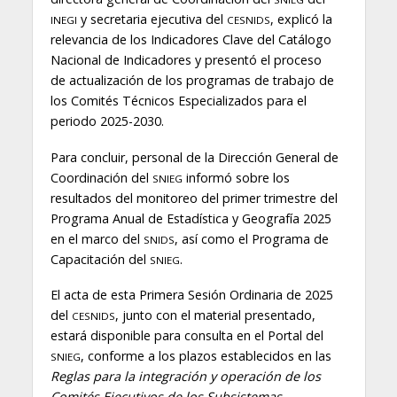
y secretaria ejecutiva del
, explicó la
INEGI
CESNIDS
relevancia de los Indicadores Clave del Catálogo
Nacional de Indicadores y presentó el proceso
de actualización de los programas de trabajo de
los Comités Técnicos Especializados para el
periodo 2025-2030.
Para concluir, personal de la Dirección General de
Coordinación del
informó sobre los
SNIEG
resultados del monitoreo del primer trimestre del
Programa Anual de Estadística y Geografía 2025
en el marco del
, así como el Programa de
SNIDS
Capacitación del
.
SNIEG
El acta de esta Primera Sesión Ordinaria de 2025
del
, junto con el material presentado,
CESNIDS
estará disponible para consulta en el Portal del
, conforme a los plazos establecidos en las
SNIEG
Reglas para la integración y operación de los
Comités Ejecutivos de los Subsistemas