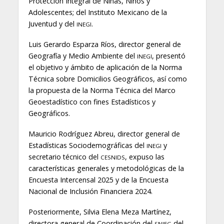
Protección Integral de Niñas, Niños y
Adolescentes; del Instituto Mexicano de la
Juventud y del
.
INEGI
Luis Gerardo Esparza Ríos, director general de
Geografía y Medio Ambiente del
, presentó
INEGI
el objetivo y ámbito de aplicación de la Norma
Técnica sobre Domicilios Geográficos, así como
la propuesta de la Norma Técnica del Marco
Geoestadístico con fines Estadísticos y
Geográficos.
Mauricio Rodríguez Abreu, director general de
Estadísticas Sociodemográficas del
y
INEGI
secretario técnico del
, expuso las
CESNIDS
características generales y metodológicas de la
Encuesta Intercensal 2025 y de la Encuesta
Nacional de Inclusión Financiera 2024.
Posteriormente, Silvia Elena Meza Martínez,
directora general de Coordinación del
del
SNIEG