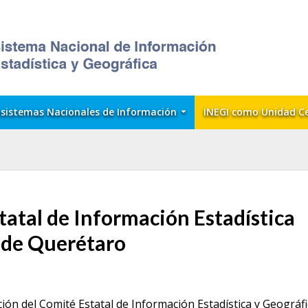
sistemas Nacionales de Información
INEGI como Unidad C
tatal de Información Estadística
o de Querétaro
ción del Comité Estatal de Información Estadística y Geográfi