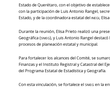
Estado de Querétaro, con el objetivo de establece
con la participación de Luis Antonio Rangel, secr
Estado, y de la coordinadora estatal del
, Elis
INEGI
Durante la reunión, Elisa Prieto realizó una pres
Geográfica (
), y Luis Antonio Rangel destacó
SNIEG
procesos de planeación estatal y municipal.
Para fortalecer los alcances del Comité, se sumar
Finanzas y el Instituto Registral y Catastral del Ej
del Programa Estatal de Estadística y Geografía.
Con esta vinculación, se fortalece el
en la en
SNIEG