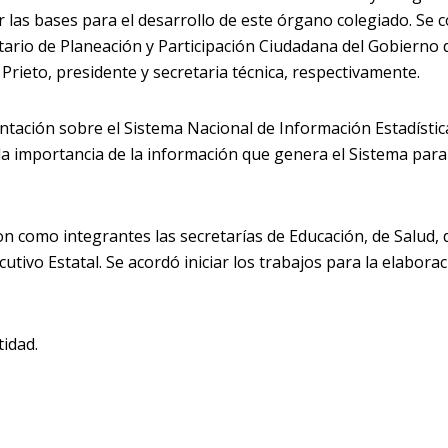
r las bases para el desarrollo de este órgano colegiado. Se 
etario de Planeación y Participación Ciudadana del Gobierno 
a Prieto, presidente y secretaria técnica, respectivamente.
entación sobre el Sistema Nacional de Información Estadístic
 la importancia de la información que genera el Sistema para
on como integrantes las secretarías de Educación, de Salud, 
ecutivo Estatal. Se acordó iniciar los trabajos para la elabora
tidad.