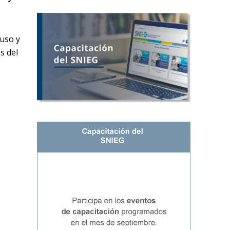
 uso y
s del