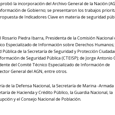
aprobó la incorporación del Archivo General de la Nación (A
nformación de Gobierno; se presentaron los trabajos priorit
propuesta de Indicadores Clave en materia de seguridad públ
l Rosario Piedra Ibarra, Presidenta de la Comisión Nacional 
co Especializado de Información sobre Derechos Humanos;
 Pública de la Secretaría de Seguridad y Protección Ciudada
nformación de Seguridad Pública (CTEISP); de Jorge Antonio 
idente del Comité Técnico Especializado de Información de
rector General del AGN, entre otros.
ría de la Defensa Nacional, la Secretaría de Marina -Armada
retaría de Hacienda y Crédito Público, la Guardia Nacional, la
rupción y el Consejo Nacional de Población.