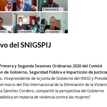
ivo del SNIGSPIJ
Primera y Segunda Sesiones Ordinarias 2020 del Comité
n de Gobierno, Seguridad Pública e Impartición de Justici
, Vicepresidente de la Junta de Gobierno del INEGI y Presid
el marco del Día Internacional de la Eliminación de la Violenc
lga Sánchez Cordero, compartió la perspectiva del Gobierno
adística en materia de violencia contra las mujeres”.