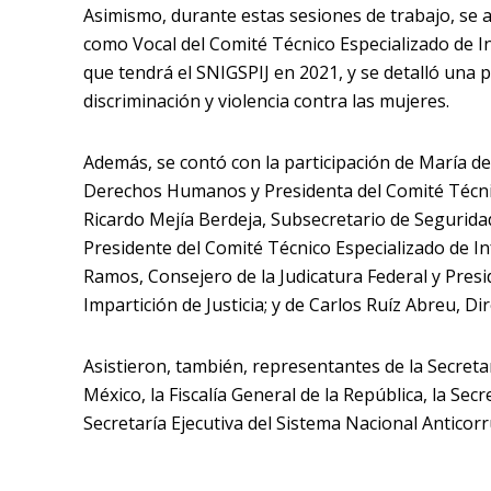
Asimismo, durante estas sesiones de trabajo, se 
como Vocal del Comité Técnico Especializado de I
que tendrá el SNIGSPIJ en 2021, y se detalló una 
discriminación y violencia contra las mujeres.
Además, se contó con la participación de María de
Derechos Humanos y Presidenta del Comité Técni
Ricardo Mejía Berdeja, Subsecretario de Seguridad
Presidente del Comité Técnico Especializado de I
Ramos, Consejero de la Judicatura Federal y Pres
Impartición de Justicia; y de Carlos Ruíz Abreu, Di
Asistieron, también, representantes de la Secreta
México, la Fiscalía General de la República, la Sec
Secretaría Ejecutiva del Sistema Nacional Anticor