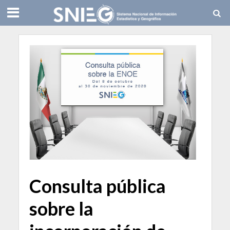
Consulta pública
sobre la