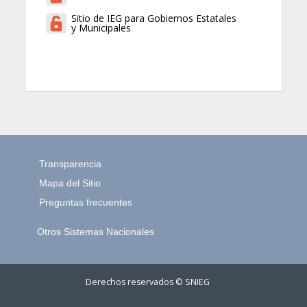
Sitio de IEG para Gobiernos Estatales
y Municipales
Transparencia
Mapa del Sitio
Preguntas frecuentes
Otros Sistemas Nacionales
Derechos reservados © SNIEG
15