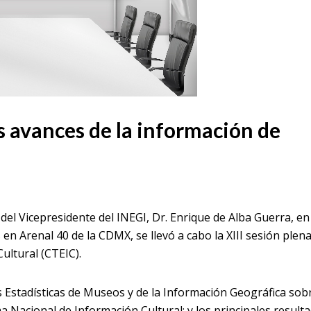
 avances de la información de
del Vicepresidente del INEGI, Dr. Enrique de Alba Guerra, en
 en Arenal 40 de la CDMX, se llevó a cabo la XIII sesión plena
ultural (CTEIC).
s Estadísticas de Museos y de la Información Geográfica sob
ma Nacional de Información Cultural; y los principales result