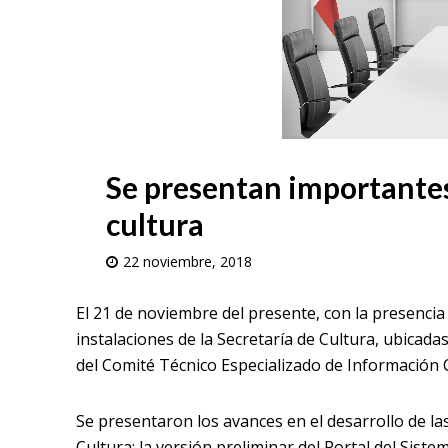
Se presentan importantes
cultura
22 noviembre, 2018
El 21 de noviembre del presente, con la presencia 
instalaciones de la Secretaría de Cultura, ubicadas
del Comité Técnico Especializado de Información C
Se presentaron los avances en el desarrollo de la
Cultura; la versión preliminar del Portal del Siste