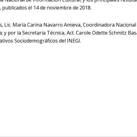
7, publicados el 14 de noviembre de 2018.
as, Lic. María Carina Navarro Amieva, Coordinadora Nacional
a; y por la Secretaria Técnica, Act. Carole Odette Schmitz Ba
ativos Sociodemográficos del INEGI.