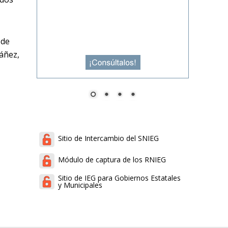
 de
sáñez,
Sitio de Intercambio del SNIEG
Módulo de captura de los RNIEG
Sitio de IEG para Gobiernos Estatales
y Municipales