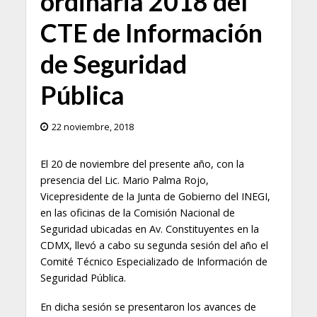
ordinaria 2018 del
CTE de Información
de Seguridad
Pública
22 noviembre, 2018
El 20 de noviembre del presente año, con la
presencia del Lic. Mario Palma Rojo,
Vicepresidente de la Junta de Gobierno del INEGI,
en las oficinas de la Comisión Nacional de
Seguridad ubicadas en Av. Constituyentes en la
CDMX, llevó a cabo su segunda sesión del año el
Comité Técnico Especializado de Información de
Seguridad Pública.
En dicha sesión se presentaron los avances de