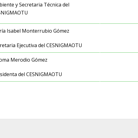
iente y Secretaria Técnica del
SNIGMAOTU
ía Isabel Monterrubio Gómez
retaria Ejecutiva del CESNIGMAOTU
loma Merodio Gómez
sidenta del CESNIGMAOTU