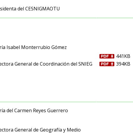
sidenta del CESNIGMAOTU
ía Isabel Monterrubio Gómez
441KB
ectora General de Coordinación del SNIEG
394KB
ía del Carmen Reyes Guerrero
ectora General de Geografía y Medio