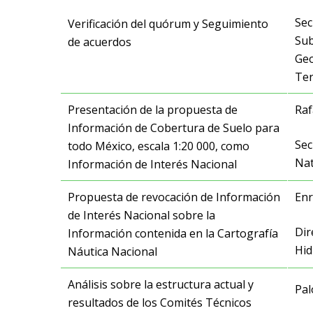
Sec
Verificación del quórum y Seguimiento
Sub
de acuerdos
Geo
Ter
Presentación de la propuesta de
Raf
Información de Cobertura de Suelo para
Sec
todo México, escala 1:20 000, como
Na
Información de Interés Nacional
Propuesta de revocación de Información
Enr
de Interés Nacional sobre la
Dir
Información contenida en la Cartografía
Hid
Náutica Nacional
Análisis sobre la estructura actual y
Pa
resultados de los Comités Técnicos