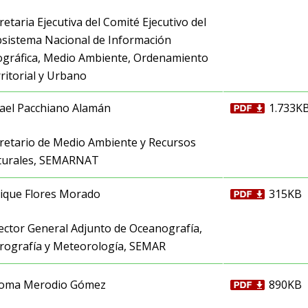
retaria Ejecutiva del Comité Ejecutivo del
sistema Nacional de Información
gráfica, Medio Ambiente, Ordenamiento
ritorial y Urbano
ael Pacchiano Alamán
1.733K
retario de Medio Ambiente y Recursos
turales, SEMARNAT
ique Flores Morado
315KB
ector General Adjunto de Oceanografía,
rografía y Meteorología, SEMAR
loma Merodio Gómez
890KB