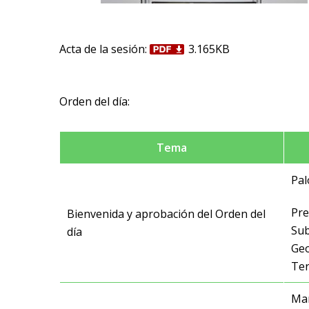
Acta de la sesión:
3.165KB
Orden del día:
Tema
Pa
Pre
Bienvenida y aprobación del Orden del
Sub
día
Geo
Ter
Mar