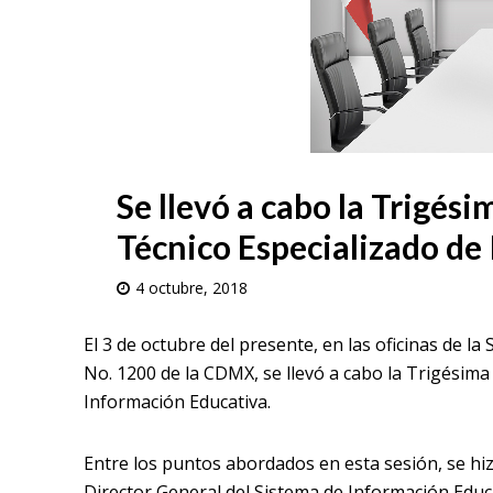
Se llevó a cabo la Trigé
Técnico Especializado de
4 octubre, 2018
El 3 de octubre del presente, en las oficinas de la
No. 1200 de la CDMX, se llevó a cabo la Trigésim
Información Educativa.
Entre los puntos abordados en esta sesión, se hi
Director General del Sistema de Información Educa