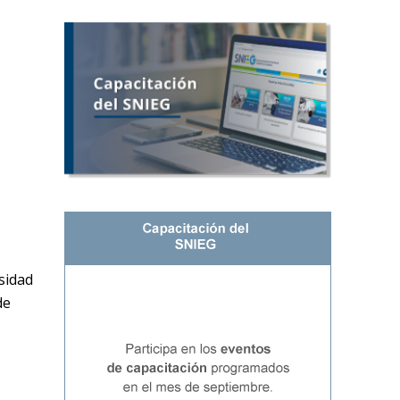
rsidad
de