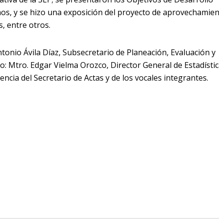
mos, y se hizo una exposición del proyecto de aprovechamie
s, entre otros.
ntonio Ávila Díaz, Subsecretario de Planeación, Evaluación y
co: Mtro. Edgar Vielma Orozco, Director General de Estadísti
ncia del Secretario de Actas y de los vocales integrantes.