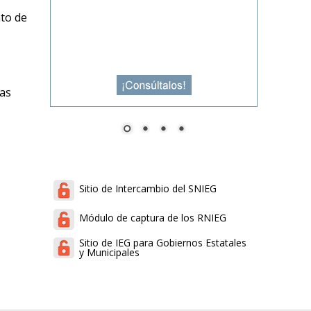
nto de
cas
Sitio de Intercambio del SNIEG
Módulo de captura de los RNIEG
Sitio de IEG para Gobiernos Estatales
y Municipales