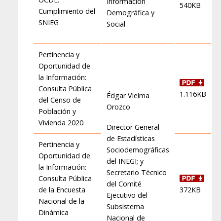
Información
540KB
Cumplimiento del
Demográfica y
SNIEG
Social
Pertinencia y
Oportunidad de
la Información:
Consulta Pública
1.116KB
Édgar Vielma
del Censo de
Orozco
Población y
Vivienda 2020
Director General
de Estadísticas
Pertinencia y
Sociodemográficas
Oportunidad de
del INEGI; y
la Información:
Secretario Técnico
Consulta Pública
del Comité
de la Encuesta
372KB
Ejecutivo del
Nacional de la
Subsistema
Dinámica
Nacional de