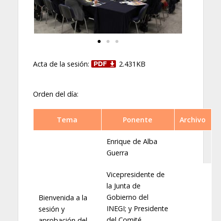
Acta de la sesión:
2.431KB
Orden del día:
Tema
Ponente
Archivo
Enrique de Alba
Guerra
Vicepresidente de
la Junta de
Gobierno del
Bienvenida a la
INEGI; y Presidente
sesión y
del Comité
aprobación del