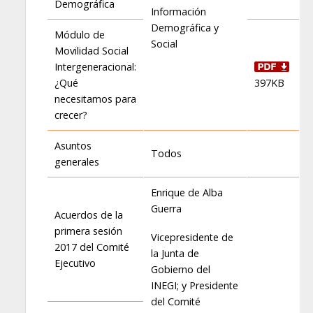
Demográfica
Información
Demográfica y
Módulo de
Social
Movilidad Social
Intergeneracional:
¿Qué
397KB
necesitamos para
crecer?
Asuntos
Todos
generales
Enrique de Alba
Guerra
Acuerdos de la
primera sesión
Vicepresidente de
2017 del Comité
la Junta de
Ejecutivo
Gobierno del
INEGI; y Presidente
del Comité