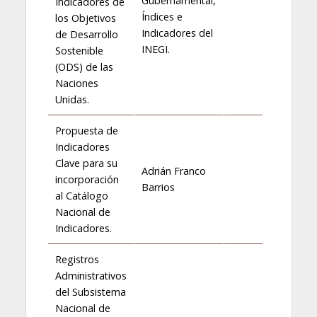
Gubernamental,
Indicadores de
Índices e
los Objetivos
Indicadores del
de Desarrollo
INEGI.
Sostenible
(ODS) de las
Naciones
Unidas.
Propuesta de
Indicadores
Clave para su
Adrián Franco
incorporación
Barrios
al Catálogo
Nacional de
Indicadores.
Registros
Administrativos
del Subsistema
Nacional de