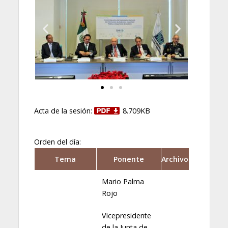
Acta de la sesión:
8.709KB
Orden del día:
Tema
Ponente
Archivo
Mario Palma
Rojo
Vicepresidente
de la Junta de