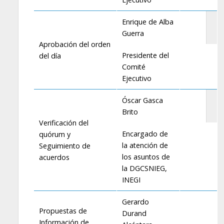
Enrique de Alba
Guerra
Aprobación del orden
Presidente del
del día
Comité
Ejecutivo
Óscar Gasca
Brito
Verificación del
Encargado de
quórum y
la atención de
Seguimiento de
los asuntos de
acuerdos
la DGCSNIEG,
INEGI
Gerardo
Propuestas de
Durand
Información de