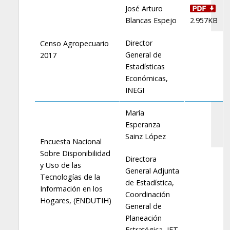
José Arturo
Blancas Espejo
2.957KB
Director
Censo Agropecuario
General de
2017
Estadísticas
Económicas,
INEGI
María
Esperanza
Sainz López
Encuesta Nacional
Sobre Disponibilidad
Directora
y Uso de las
General Adjunta
Tecnologías de la
de Estadística,
Información en los
Coordinación
Hogares, (ENDUTIH)
General de
Planeación
Estratégica, IFT