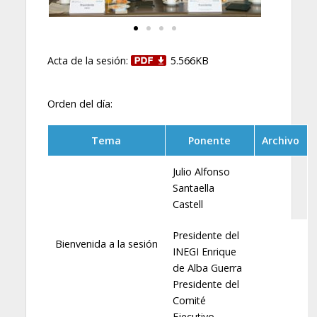
Acta de la sesión:
5.566KB
Orden del día:
Tema
Ponente
Archivo
Julio Alfonso
Santaella
Castell
Presidente del
Bienvenida a la sesión
INEGI Enrique
de Alba Guerra
Presidente del
Comité
Ejecutivo