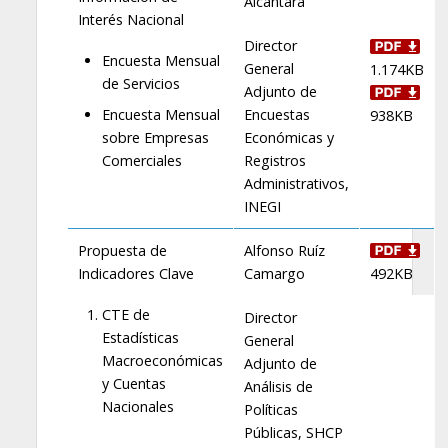
Alcántara
Interés Nacional
Director
Encuesta Mensual
General
1.174KB
de Servicios
Adjunto de
Encuestas
Encuesta Mensual
938KB
Económicas y
sobre Empresas
Registros
Comerciales
Administrativos,
INEGI
Propuesta de
Alfonso Ruíz
Indicadores Clave
Camargo
492KB
CTE de
Director
Estadísticas
General
Macroeconómicas
Adjunto de
y Cuentas
Análisis de
Nacionales
Políticas
Públicas, SHCP