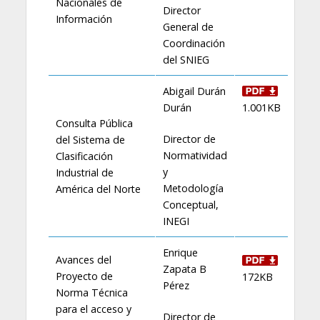
Nacionales de
Director
Información
General de
Coordinación
del SNIEG
Abigail Durán
Durán
1.001KB
Consulta Pública
Director de
del Sistema de
Normatividad
Clasificación
y
Industrial de
Metodología
América del Norte
Conceptual,
INEGI
Enrique
Avances del
Zapata B
Proyecto de
172KB
Pérez
Norma Técnica
para el acceso y
Director de