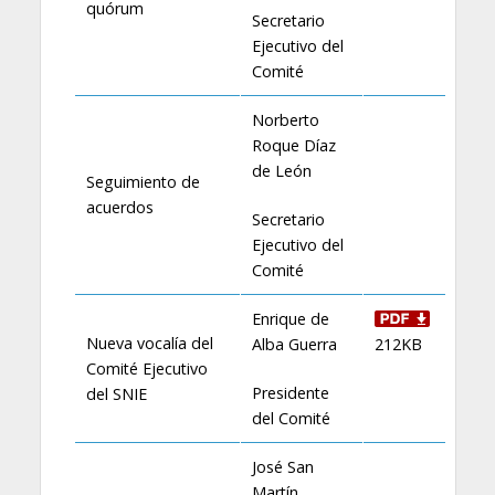
quórum
Secretario
Ejecutivo del
Comité
Norberto
Roque Díaz
de León
Seguimiento de
acuerdos
Secretario
Ejecutivo del
Comité
Enrique de
Nueva vocalía del
Alba Guerra
212KB
Comité Ejecutivo
Presidente
del SNIE
del Comité
José San
Martín