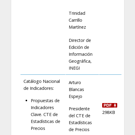
Trinidad
Carrillo
Martínez
Director de
Edición de
Información
Geográfica,
INEGI
Catálogo Nacional
Arturo
de Indicadores:
Blancas
Espejo
Propuestas de
Indicadores
Presidente
298KB
Clave. CTE de
del CTE de
Estadísticas de
Estadísticas
Precios
de Precios