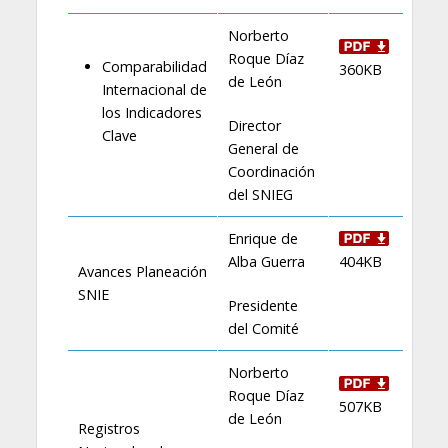
Norberto
Roque Díaz
Comparabilidad
360KB
de León
Internacional de
los Indicadores
Director
Clave
General de
Coordinación
del SNIEG
Enrique de
Alba Guerra
404KB
Avances Planeación
SNIE
Presidente
del Comité
Norberto
Roque Díaz
507KB
de León
Registros