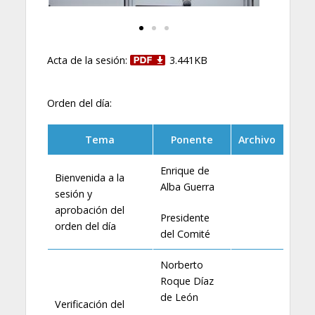
Acta de la sesión:
3.441KB
Orden del día:
Tema
Ponente
Archivo
Enrique de
Bienvenida a la
Alba Guerra
sesión y
aprobación del
Presidente
orden del día
del Comité
Norberto
Roque Díaz
de León
Verificación del