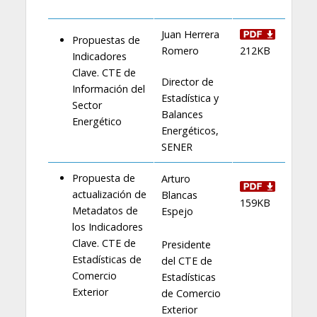
Juan Herrera
Propuestas de
Romero
212KB
Indicadores
Clave. CTE de
Director de
Información del
Estadística y
Sector
Balances
Energético
Energéticos,
SENER
Propuesta de
Arturo
actualización de
Blancas
159KB
Metadatos de
Espejo
los Indicadores
Clave. CTE de
Presidente
Estadísticas de
del CTE de
Comercio
Estadísticas
Exterior
de Comercio
Exterior