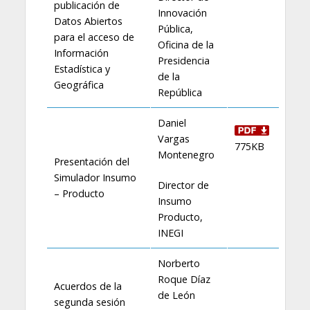
publicación de
Innovación
Datos Abiertos
Pública,
para el acceso de
Oficina de la
Información
Presidencia
Estadística y
de la
Geográfica
República
Daniel
Vargas
775KB
Montenegro
Presentación del
Simulador Insumo
Director de
– Producto
Insumo
Producto,
INEGI
Norberto
Roque Díaz
Acuerdos de la
de León
segunda sesión