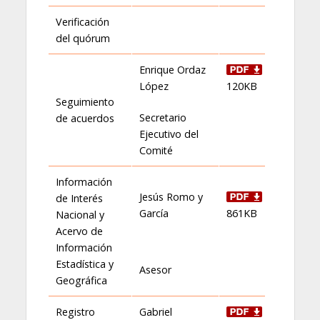
Verificación
del quórum
Enrique Ordaz
López
120KB
Seguimiento
Secretario
de acuerdos
Ejecutivo del
Comité
Información
Jesús Romo y
de Interés
García
861KB
Nacional y
Acervo de
Información
Estadística y
Asesor
Geográfica
Registro
Gabriel