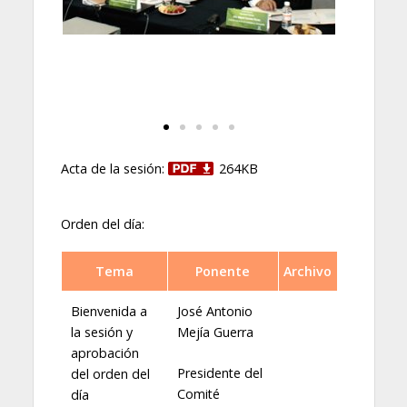
Acta de la sesión:
264KB
Orden del día:
Tema
Ponente
Archivo
Bienvenida a
José Antonio
la sesión y
Mejía Guerra
aprobación
Presidente del
del orden del
Comité
día