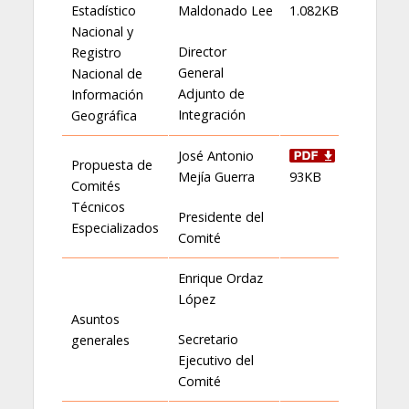
Estadístico
Maldonado Lee
1.082KB
Nacional y
Director
Registro
General
Nacional de
Adjunto de
Información
Integración
Geográfica
José Antonio
Propuesta de
Mejía Guerra
93KB
Comités
Técnicos
Presidente del
Especializados
Comité
Enrique Ordaz
López
Asuntos
Secretario
generales
Ejecutivo del
Comité