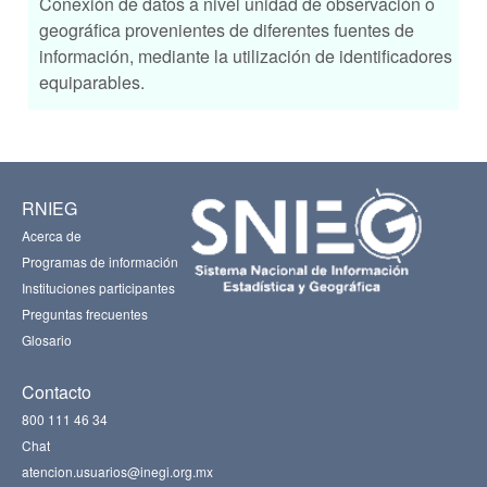
Conexión de datos a nivel unidad de observación o
geográfica provenientes de diferentes fuentes de
información, mediante la utilización de identificadores
equiparables.
RNIEG
Acerca de
Programas de información
Instituciones participantes
Preguntas frecuentes
Glosario
Contacto
800 111 46 34
Chat
atencion.usuarios@inegi.org.mx