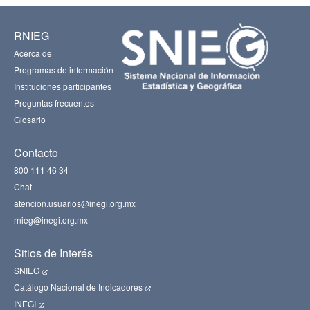
RNIEG
Acerca de
Programas de información
Instituciones participantes
Preguntas frecuentes
Glosario
Contacto
800 111 46 34
Chat
atencion.usuarios@inegi.org.mx
rnieg@inegi.org.mx
Sitios de Interés
SNIEG
Catálogo Nacional de Indicadores
INEGI