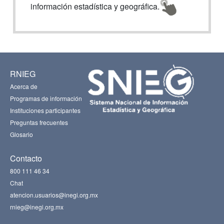
información estadística y geográfica.
RNIEG
Acerca de
Programas de información
Instituciones participantes
Preguntas frecuentes
Glosario
Contacto
800 111 46 34
Chat
atencion.usuarios@inegi.org.mx
rnieg@inegi.org.mx