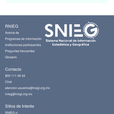
RNIEG
Acerca de
Programas de información
Instituciones participantes
Preguntas frecuentes
Glosario
Contacto
800 111 46 34
Chat
atencion.usuarios@inegi.org.mx
rnieg@inegi.org.mx
Sitios de Interés
SNIEG