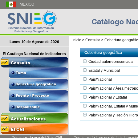
MÉXICO
Inicio
> Consulta
> Cobertura geográfi
Lunes 10 de Agosto de 2026
Cobertura geográfica
El Catálogo Nacional de Indicadores
Ciudad autorrepresentada
Estatal y Municipal
País/Nacional
País/Nacional y Área metropo
País/Nacional y Estatal
País/Nacional, Estatal y Muni
País/Nacional y Región Hidrol
Términos de uso del Sitio CNI
Términos de libre uso de la informaci