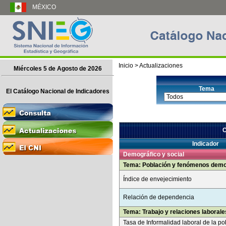
MÉXICO
Inicio
> Actualizaciones
Miércoles 5 de Agosto de 2026
Tema
El Catálogo Nacional de Indicadores
C
Indicador
Demográfico y social
Tema: Población y fenómenos demo
Índice de envejecimiento
Relación de dependencia
Tema: Trabajo y relaciones laborale
Tasa de Informalidad laboral de la p