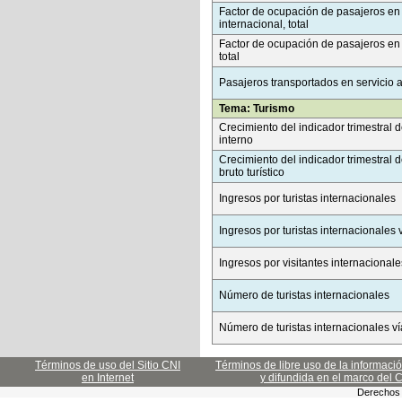
Factor de ocupación de pasajeros en 
internacional, total
Factor de ocupación de pasajeros en 
total
Pasajeros transportados en servicio 
Tema: Turismo
Crecimiento del indicador trimestral d
interno
Crecimiento del indicador trimestral d
bruto turístico
Ingresos por turistas internacionales
Ingresos por turistas internacionales 
Ingresos por visitantes internacionale
Número de turistas internacionales
Número de turistas internacionales v
Términos de uso del Sitio CNI
Términos de libre uso de la informaci
en Internet
y difundida en el marco del 
Derechos 