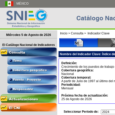
MÉXICO
Inicio
>
Consulta
>
Indicador Clave
Miércoles 5 de Agosto de 2026
El Catálogo Nacional de Indicadores
Nombre del Indicador Clave:
Índice d
Definición:
Crecimiento de los puestos de trabajo
Cobertura geográfica:
Nacional
Cobertura temporal:
A partir de Julio de 1997 al último del
Periodicidad:
Mensual
Próxima fecha de actualización:
25 de Agosto de 2026
Seleccionar Periodo de: