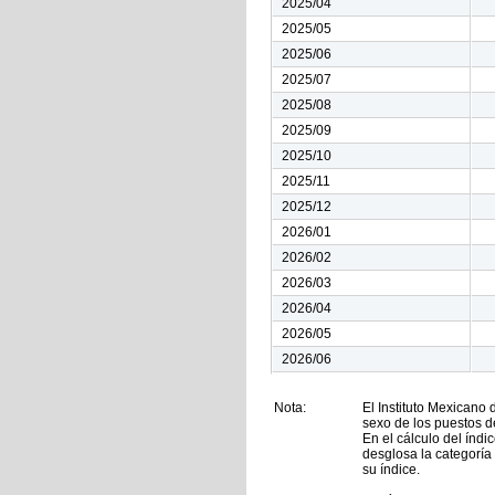
2025/04
2025/05
2025/06
2025/07
2025/08
2025/09
2025/10
2025/11
2025/12
2026/01
2026/02
2026/03
2026/04
2026/05
2026/06
Nota:
El Instituto Mexicano 
sexo de los puestos de
En el cálculo del índi
desglosa la categoría 
su índice.