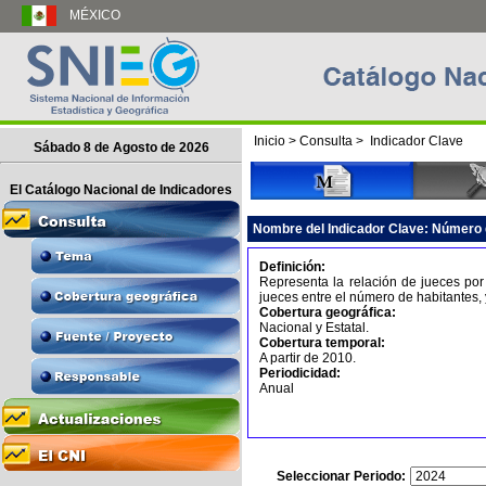
MÉXICO
Inicio
>
Consulta
>
Indicador Clave
Sábado 8 de Agosto de 2026
El Catálogo Nacional de Indicadores
Nombre del Indicador Clave:
Número d
Definición:
Representa la relación de jueces por 
jueces entre el número de habitantes, y
Cobertura geográfica:
Nacional y Estatal.
Cobertura temporal:
A partir de 2010.
Periodicidad:
Anual
Seleccionar Periodo: